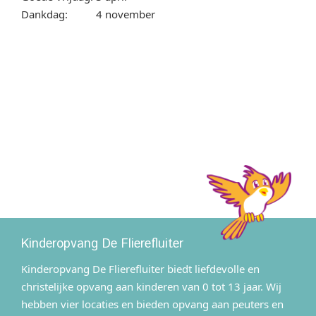
Dankdag:
4 november
Kinderopvang De Flierefluiter
Kinderopvang De Flierefluiter biedt liefdevolle en
christelijke opvang aan kinderen van 0 tot 13 jaar. Wij
hebben vier locaties en bieden opvang aan peuters en