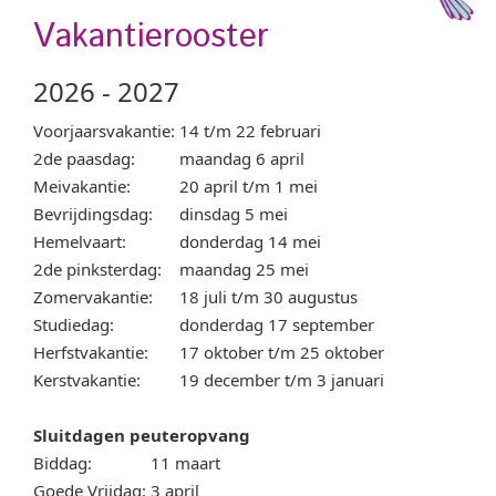
Vakantierooster
2026 - 2027
Voorjaarsvakantie:
14 t/m 22 februari
2de paasdag:
maandag 6 april
Meivakantie:
20 april t/m 1 mei
Bevrijdingsdag:
dinsdag 5 mei
Hemelvaart:
donderdag 14 mei
2de pinksterdag:
maandag 25 mei
Zomervakantie:
18 juli t/m 30 augustus
Studiedag:
donderdag 17 september
Herfstvakantie:
17 oktober t/m 25 oktober
Kerstvakantie:
19 december t/m 3 januari
Sluitdagen peuteropvang
Biddag:
11 maart
Goede Vrijdag:
3 april