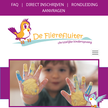
FAQ
|
DIRECT INSCHRIJVEN
|
RONDLEIDING
AANVRAGEN
Toggl
navig